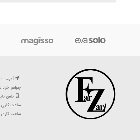
آدرس : ته
جواهر خرداد 
تلفن ثابت : ۵۵۶۲۵۹۸۹ 
ساعت کاری شعبه 
ساعت کاری آنلای