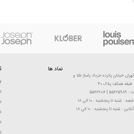
نماد ها
S
ران خیابان پانزده خرداد پاساژ طلا و
y
طبقه همکف پلاک ۴۰
s
| ۵۵۶۲۶۰۱۶
: شنبه تا پنجشنبه : ۱۰ الی ۱۸
s
ن : شنبه تا پنجشنبه : ۱۰ الی ۱۸
s
s
p