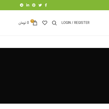
0
LOGIN / REGISTER
0
تومان