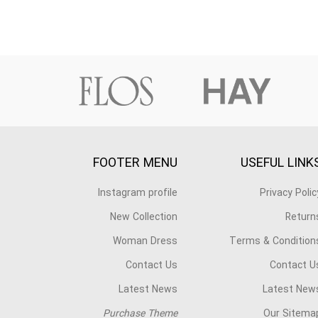
FOOTER MENU
USEFUL LINK
Instagram profile
Privacy Polic
New Collection
Return
Woman Dress
Terms & Condition
Contact Us
Contact U
Latest News
Latest New
Purchase Theme
Our Sitema