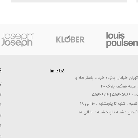
نماد ها
S
ران خیابان پانزده خرداد پاساژ طلا و
y
طبقه همکف پلاک ۴۰
s
| ۵۵۶۲۶۰۱۶
: شنبه تا پنجشنبه : ۱۰ الی ۱۸
s
ن : شنبه تا پنجشنبه : ۱۰ الی ۱۸
s
s
p