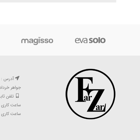
آدرس : ته
جواهر خرداد 
تلفن ثابت : ۵۵۶۲۵۹۸۹ 
ساعت کاری شعبه 
ساعت کاری آنلای