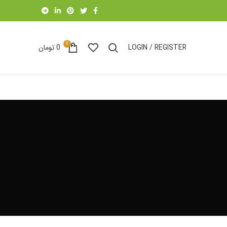
0
LOGIN / REGISTER
0
تومان