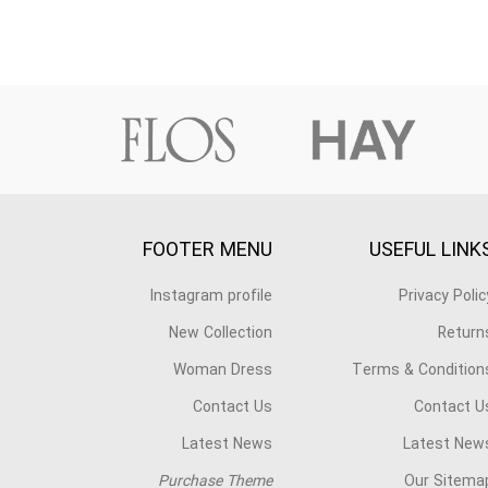
FOOTER MENU
USEFUL LINK
Instagram profile
Privacy Polic
New Collection
Return
Woman Dress
Terms & Condition
Contact Us
Contact U
Latest News
Latest New
Purchase Theme
Our Sitema