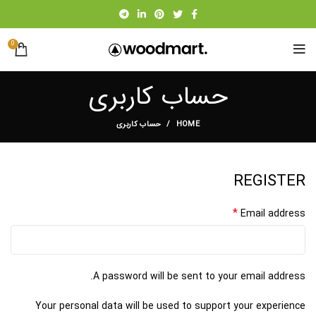
0
حساب کاربری
HOME
حساب کاربری
REGISTER
*
Email address
A password will be sent to your email address.
Your personal data will be used to support your experience